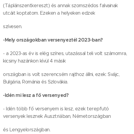
(Táplánszentkereszt) és annak szomszédos falvainak
utcáit koptatom. Ezeken a helyeken edzek
szívesen.
-Mely országokban versenyeztél 2023-ban?
- a 2023-as év is elég színes, utazással teli volt számomra,
kicsiny hazánkon kívül 4 másik
országban is volt szerencsém rajthoz állni, ezek: Svájc,
Bulgária, Románia és Szlovákia.
-Idén mi lesz a fő versenyed?
- Idén több fő versenyem is lesz, ezek terepfutó
versenyek lesznek Ausztriában, Németországban
és Lengyelországban.