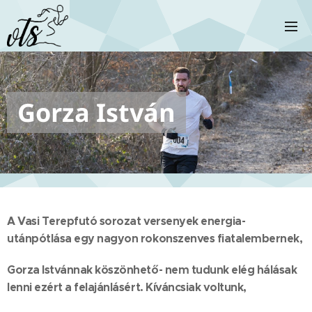
Gorza István
A Vasi Terepfutó sorozat versenyek energia-
utánpótlása egy nagyon rokonszenves fiatalembernek,
Gorza Istvánnak köszönhető- nem tudunk elég hálásak
lenni ezért a felajánlásért. Kíváncsiak voltunk,