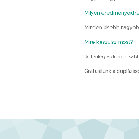
Milyen eredményeidre
Minden kisebb nagyob
Mire készülsz most?
Jelenleg a dombosabb 
Gratulálunk a duplázás