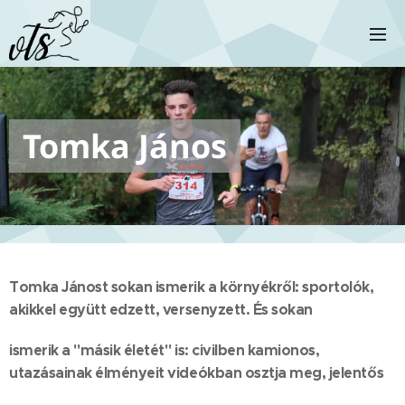
Tomka János
Tomka Jánost sokan ismerik a környékről: sportolók,
akikkel együtt edzett, versenyzett. És sokan
ismerik a "másik életét" is: civilben kamionos,
utazásainak élményeit videókban osztja meg, jelentős