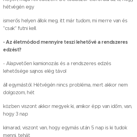
hétvégén egy
ismerős helyen állok meg, itt már tudom, mi merre van és
"csak" futni kell.
- Az életmódod mennyire teszi lehetővé a rendszeres
edzést?
- Alapvetően kamionozás és a rendszeres edzés
lehetősége sajnos elég távol
áll egymástól. Hétvégén nincs probléma, mert akkor nem
dolgozom, hét
közben viszont akkor megyek ki, amikor épp van időm, van,
hogy 3 nap
kimarad, viszont van, hogy egymás után 5 nap is ki tudok
menni, tehát