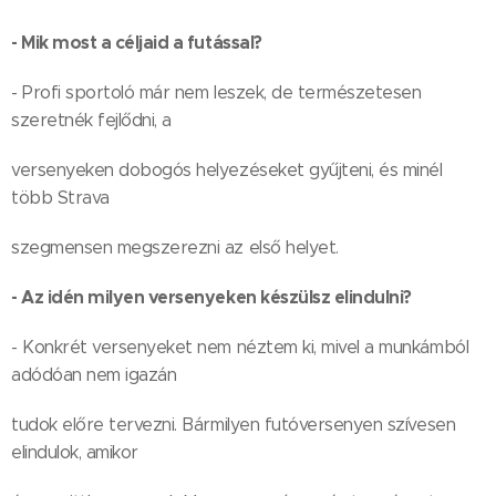
- Mik most a céljaid a futással?
- Profi sportoló már nem leszek, de természetesen
szeretnék fejlődni, a
versenyeken dobogós helyezéseket gyűjteni, és minél
több Strava
szegmensen megszerezni az első helyet.
- Az idén milyen versenyeken készülsz elindulni?
- Konkrét versenyeket nem néztem ki, mivel a munkámból
adódóan nem igazán
tudok előre tervezni. Bármilyen futóversenyen szívesen
elindulok, amikor