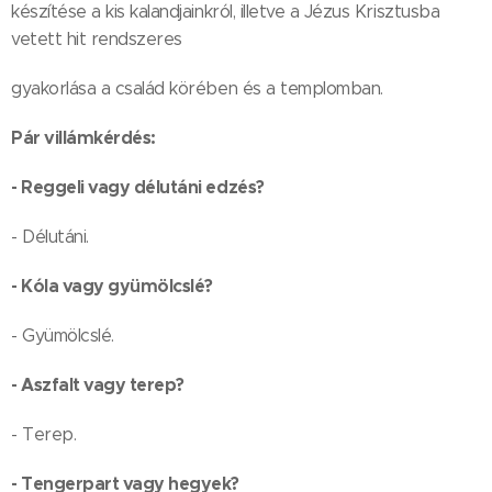
készítése a kis kalandjainkról, illetve a Jézus Krisztusba
vetett hit rendszeres
gyakorlása a család körében és a templomban.
Pár villámkérdés:
- Reggeli vagy délutáni edzés?
- Délutáni.
- Kóla vagy gyümölcslé?
- Gyümölcslé.
- Aszfalt vagy terep?
- Terep.
- Tengerpart vagy hegyek?