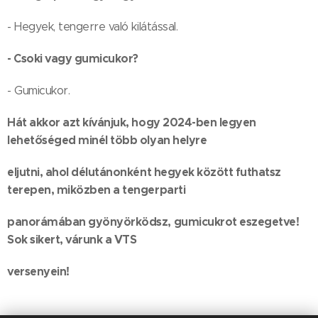
- Hegyek, tengerre való kilátással.
- Csoki vagy gumicukor?
- Gumicukor.
Hát akkor azt kívánjuk, hogy 2024-ben legyen
lehetőséged minél több olyan helyre
eljutni, ahol délutánonként hegyek között futhatsz
terepen, miközben a tengerparti
panorámában gyönyörködsz, gumicukrot eszegetve!
Sok sikert, várunk a VTS
versenyein!