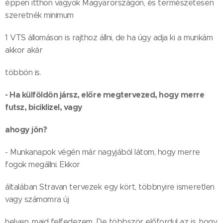
éppen itthon vagyok Magyarországon, és természetesen
szeretnék minimum
1 VTS állomáson is rajthoz állni, de ha úgy adja ki a munkám
akkor akár
többön is.
- Ha külföldön jársz, előre megtervezed, hogy merre
futsz, biciklizel, vagy
ahogy jön?
- Munkanapok végén már nagyjából látom, hogy merre
fogok megállni. Ekkor
általában Stravan tervezek egy kört, többnyire ismeretlen
vagy számomra új
helyen, majd felfedezem. De többször előfordul az is, hogy